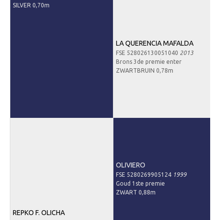
SILVER 0,70m
Informatie veulen registratie
Veulen registratie
Hengsten
LA QUERENCIA MAFALDA
FSE 528026130051040
2013
EFS Hengstendatabase
Brons 3de premie enter
ZWARTBRUIN 0,78m
EFS Database
Evenementen
EFS Keuringen
Inschrijven keuring
Keuringsresultaten
Keuringsvideo's
OLIVIERO
FSE 5280269905124
1999
EFS Marktplaats
Goud 1ste premie
ZWART 0,88m
Contact
Nieuws
REPKO F. OLICHA