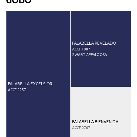
GODO'
Downloads
Inloggen
Lid worden
FALABELLA REVELADO
ACCF 1087
ZWART APPALOOSA
FALABELLA EXCELSIOR
ACCF 2257
FALABELLA BIENVENIDA
ACCF 0767