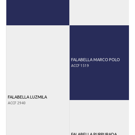
FALABELLA MARCO POLO
ACCF 1519
FALABELLA LUZMILA
ACCF 2940
FALABELLA PURPURADA