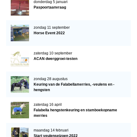
donderdag 5 januari
Paspoortaanvraag
zondag 11 september
Horse Event 2022
zaterdag 10 september
ACAN dwerggroei-testen
zondag 28 augustus
Keuring van de Falabellamerries, -veulens en -
hengsten
zaterdag 16 april
Falabella hengstenkeuring en stamboekopname
merries
maandag 14 februari
Start veulenseizoen 2022