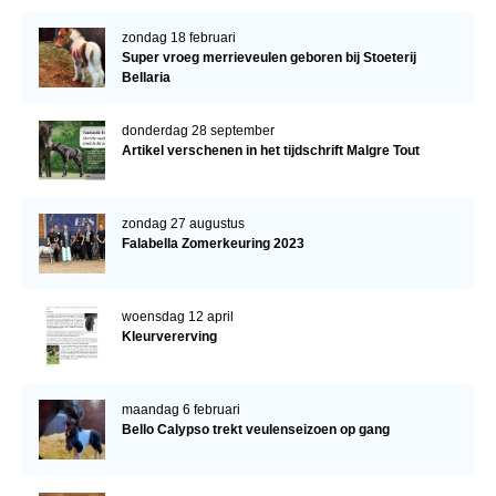
Downloads
zondag 18 februari
Super vroeg merrieveulen geboren bij Stoeterij
Inloggen
Bellaria
Lid worden
donderdag 28 september
Artikel verschenen in het tijdschrift Malgre Tout
zondag 27 augustus
Falabella Zomerkeuring 2023
woensdag 12 april
Kleurvererving
maandag 6 februari
Bello Calypso trekt veulenseizoen op gang