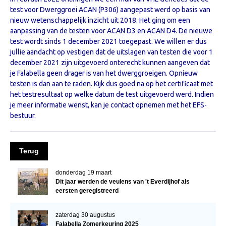
Informatie
test voor Dwerggroei ACAN (P306) aangepast werd op basis van
nieuw wetenschappelijk inzicht uit 2018. Het ging om een
Paardenpaspoort aanvragen
aanpassing van de testen voor ACAN D3 en ACAN D4. De nieuwe
Wat te doen bij verkoop van een Falabella
test wordt sinds 1 december 2021 toegepast. We willen er dus
jullie aandacht op vestigen dat de uitslagen van testen die voor 1
Registratie buitenlands paspoort
december 2021 zijn uitgevoerd onterecht kunnen aangeven dat
je Falabella geen drager is van het dwerggroeigen. Opnieuw
Veulenregistratie
testen is dan aan te raden. Kijk dus goed na op het certificaat met
Animal Health Regulation
het testresultaat op welke datum de test uitgevoerd werd. Indien
je meer informatie wenst, kan je contact opnemen met het EFS-
Tarievenlijst 2026
bestuur.
Veelgestelde vragen
Fokkerij
Terug
Onze fokkerij
donderdag 19 maart
Fokkerij informatie
Dit jaar werden de veulens van 't Everdijhof als
eersten geregistreerd
Fokprogramma
zaterdag 30 augustus
Predicaten
Falabella Zomerkeuring 2025