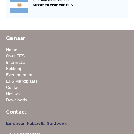
Missie en visie van EFS
Ga naar
Home
Over EFS
Informatie
Fokkerij
Evenementen
EFS Marktplaats
Contact
Nieuws
Downloads
Contact
European Falabella Studbook