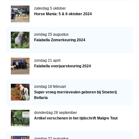
Downloads
zaterdag 5 oktober
Horse Mania: 5 & 6 oktober 2024
Inloggen
Lid worden
zondag 25 augustus
Falabella Zomerkeuring 2024
zondag 21 april
Falabella voorjaarskeuring 2024
zondag 18 februari
Super vroeg merrieveulen geboren bij Stoeterij
Bellaria
donderdag 28 september
Artikel verschenen in het tijdschrift Malgre Tout
zondag 27 augustus